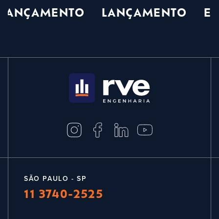
 LANÇAMENTO
LANÇAMENTO
E
SÃO PAULO - SP
11 3740-2525