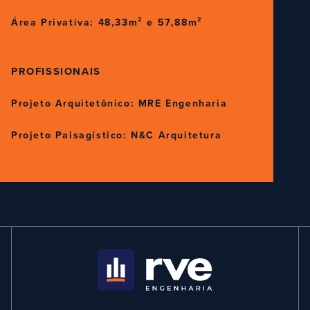
Área Privativa: 48,33m² e 57,88m²
PROFISSIONAIS
Projeto Arquitetônico: MRE Engenharia
Projeto Paisagístico: N&C Arquitetura