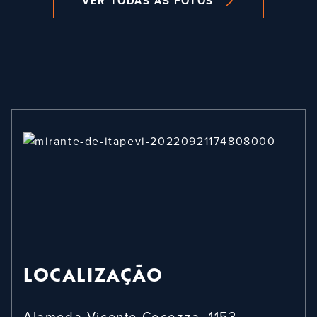
VER TODAS AS FOTOS
LOCALIZAÇÃO
Alameda Vicente Cocozza, 1153